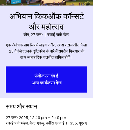
अभियान किकऑफ़ कॉन्सर्ट
और महोत्सव
सोम, 27 जन॰
  |  
स्काई पार्क मंडप
एक रोमांचक शाम जिसमें लाइव संगीत, खाद्य स्टाल और जिला
25 के लिए उनके दृष्टिकोण के बारे में रामसेस फ्रियास के
साथ व्यावहारिक बातचीत शामिल होगी।
पंजीकरण बंद है
अन्य कार्यक्रम देखें
समय और स्थान
27 जन॰ 2025, 12:49 pm – 2:49 pm
स्काई पार्क मंडप, मेपल एवेन्यू, क्वींस, एनवाई 11355, यूएसए