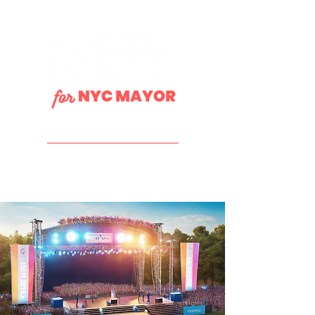
DONATE