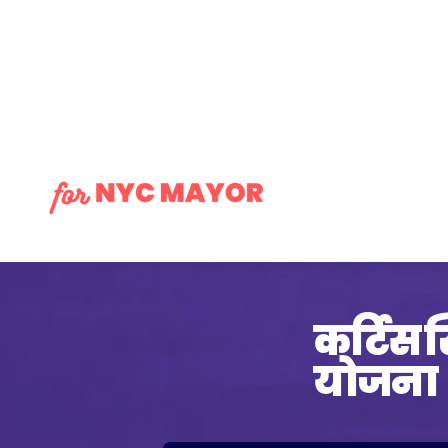
घर
कर्टिस स
योजना