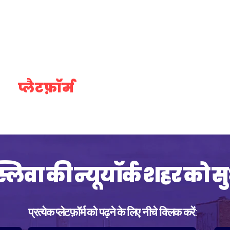
प्लैटफ़ॉर्म
उलझना
क
्लिवा की न्यूयॉर्क शहर को स
प्रत्येक प्लेटफ़ॉर्म को पढ़ने के लिए नीचे क्लिक करें: