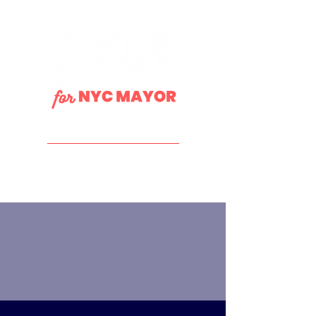
DONATE