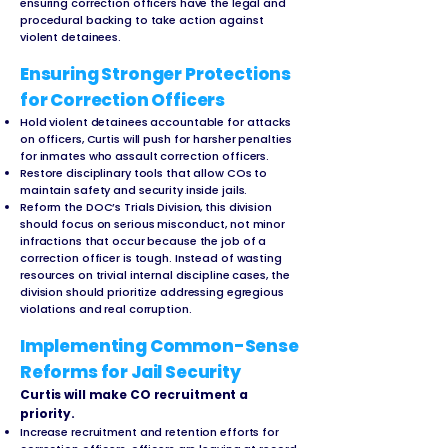
ensuring correction officers have the legal and
procedural backing to take action against
violent detainees.
Ensuring Stronger Protections
for Correction Officers
Hold violent detainees accountable for attacks
on officers, Curtis will push for harsher penalties
for inmates who assault correction officers.
Restore disciplinary tools that allow COs to
maintain safety and security inside jails.
Reform the DOC’s Trials Division, this division
should focus on serious misconduct, not minor
infractions that occur because the job of a
correction officer is tough. Instead of wasting
resources on trivial internal discipline cases, the
division should prioritize addressing egregious
violations and real corruption.
Implementing Common-Sense
Reforms for Jail Security
Curtis will make CO recruitment a
priority.
Increase recruitment and retention efforts for