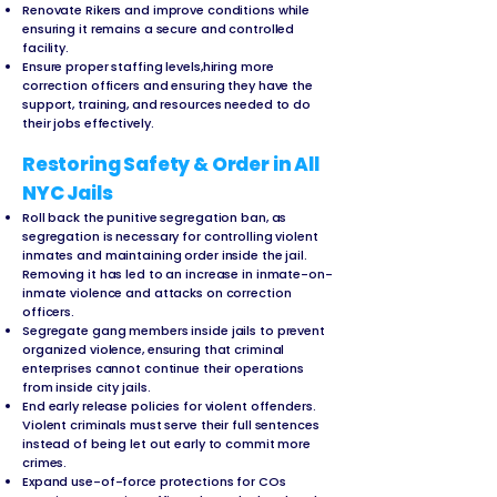
Renovate Rikers and improve conditions while
ensuring it remains a secure and controlled
facility.
Ensure proper staffing levels,hiring more
correction officers and ensuring they have the
support, training, and resources needed to do
their jobs effectively.
Restoring Safety & Order in All
NYC Jails
Roll back the punitive segregation ban, as
segregation is necessary for controlling violent
inmates and maintaining order inside the jail.
Removing it has led to an increase in inmate-on-
inmate violence and attacks on correction
officers.
Segregate gang members inside jails to prevent
organized violence, ensuring that criminal
enterprises cannot continue their operations
from inside city jails.
End early release policies for violent offenders.
Violent criminals must serve their full sentences
instead of being let out early to commit more
crimes.
Expand use-of-force protections for COs