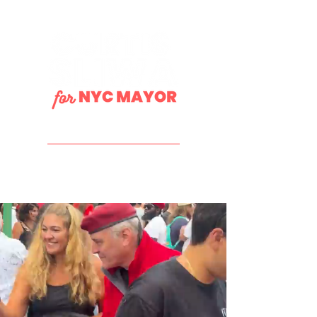
DONATE