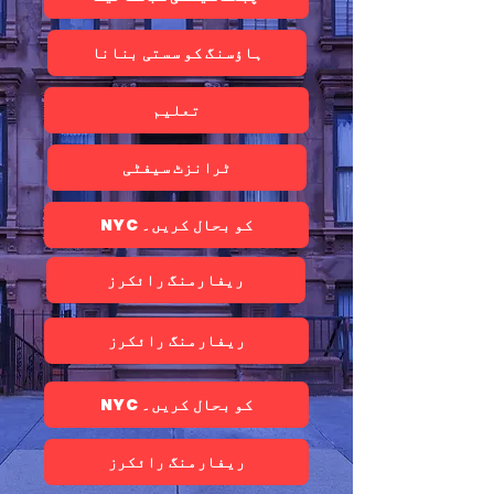
ہاؤسنگ کو سستی بنانا
تعلیم
ٹرانزٹ سیفٹی
NYC کو بحال کریں۔
ریفارمنگ رائکرز
ریفارمنگ رائکرز
NYC کو بحال کریں۔
ریفارمنگ رائکرز