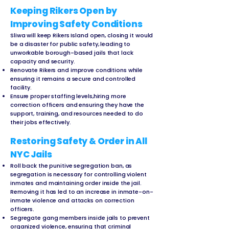
Keeping Rikers Open by
Improving Safety Conditions
Sliwa will keep Rikers Island open, closing it would
be a disaster for public safety, leading to
unworkable borough-based jails that lack
capacity and security.
Renovate Rikers and improve conditions while
ensuring it remains a secure and controlled
facility.
Ensure proper staffing levels,hiring more
correction officers and ensuring they have the
support, training, and resources needed to do
their jobs effectively.
Restoring Safety & Order in All
NYC Jails
Roll back the punitive segregation ban, as
segregation is necessary for controlling violent
inmates and maintaining order inside the jail.
Removing it has led to an increase in inmate-on-
inmate violence and attacks on correction
officers.
Segregate gang members inside jails to prevent
organized violence, ensuring that criminal