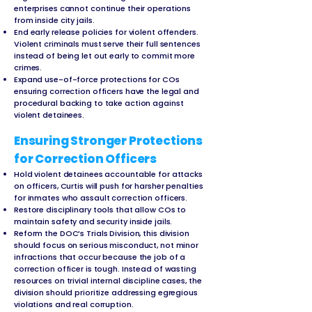
enterprises cannot continue their operations
from inside city jails.
End early release policies for violent offenders.
Violent criminals must serve their full sentences
instead of being let out early to commit more
crimes.
Expand use-of-force protections for COs
ensuring correction officers have the legal and
procedural backing to take action against
violent detainees.
Ensuring Stronger Protections
for Correction Officers
Hold violent detainees accountable for attacks
on officers, Curtis will push for harsher penalties
for inmates who assault correction officers.
Restore disciplinary tools that allow COs to
maintain safety and security inside jails.
Reform the DOC’s Trials Division, this division
should focus on serious misconduct, not minor
infractions that occur because the job of a
correction officer is tough. Instead of wasting
resources on trivial internal discipline cases, the
division should prioritize addressing egregious
violations and real corruption.